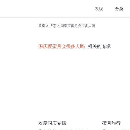
发现
分类
>
>
首页
搜索
国庆度蜜月会很多人吗
国庆度蜜月会很多人吗
相关的专辑
欢度国庆专辑
蜜月旅行