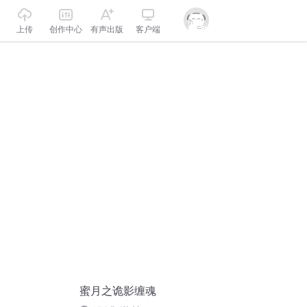
上传
创作中心
有声出版
客户端
蜜月之诡影缠魂