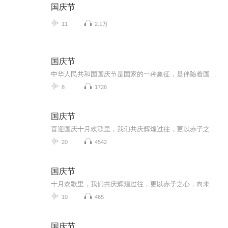
国庆节
11
2.1万
国庆节
中华人民共和国国庆节是国家的一种象征，是伴随着国家的出现而出现的。让我们用诗歌朗诵歌颂祖国的繁荣富强，国泰民安。
8
1726
国庆节
喜迎国庆十月欢歌里，我们共庆辉煌过往，更以赤子之心，向未来书写滚烫的誓言——这盛世，值得我们以热爱相拥。
20
4542
国庆节
十月欢歌里，我们共庆辉煌过往，更以赤子之心，向未来书写滚烫的誓言——这盛世，值得我们以热爱相拥。
10
465
国庆节