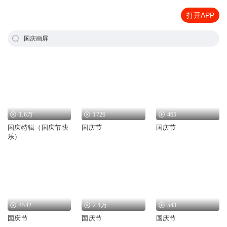
打开APP
国庆画屏
1.6万
1726
465
国庆特辑（国庆节快
国庆节
国庆节
乐）
4542
2.1万
543
国庆节
国庆节
国庆节