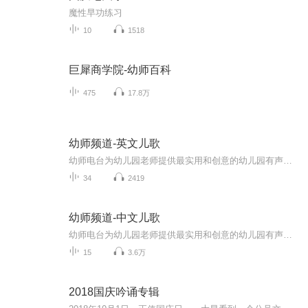
魔性早功练习
10
1518
巨犀商学院-幼师百科
475
17.8万
幼师频道-英文儿歌
幼师电台为幼儿园老师提供最实用和创意的幼儿园有声资料。包括实用中英文儿歌、各活动环节音乐、戏剧音乐素材、奥尔夫音乐素材、音乐与故事等。更多环创素材、活动教案素材、课程视频等资源请下载幼师宝典APP获取。 神马？做为幼师你还没有用过幼师宝典！...
34
2419
幼师频道-中文儿歌
幼师电台为幼儿园老师提供最实用和创意的幼儿园有声资料。包括实用中英文儿歌、各活动环节音乐、戏剧音乐素材、奥尔夫音乐素材、音乐与故事等。更多环创素材、活动教案素材、课程视频等资源请下载幼师宝典APP获取。 神马？做为幼师你还没有用过幼师宝典！...
15
3.6万
2018国庆吟诵专辑