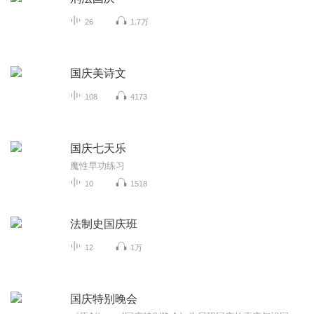
26
1.7万
国庆美诗文
108
4173
国庆七天乐
魔性早功练习
10
1518
法制史国庆班
12
1万
国庆特别晚会