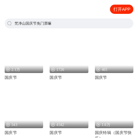
打开APP
梵净山国庆节免门票嘛
2.1万
1726
465
国庆节
国庆节
国庆节
543
4542
1.6万
国庆节
国庆节
国庆特辑（国庆节快