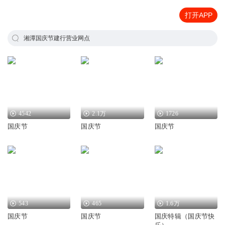
打开APP
湘潭国庆节建行营业网点
4542
2.1万
1726
国庆节
国庆节
国庆节
543
465
1.6万
国庆节
国庆节
国庆特辑（国庆节快