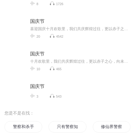
8
1726
国庆节
喜迎国庆十月欢歌里，我们共庆辉煌过往，更以赤子之心，向未来书写滚烫的誓言——这盛世，值得我们以热爱相拥。
20
4542
国庆节
十月欢歌里，我们共庆辉煌过往，更以赤子之心，向未来书写滚烫的誓言——这盛世，值得我们以热爱相拥。
10
465
国庆节
3
543
您是不是在找：
警察和杀手穿越了时空
只有警察知道
修仙界警察