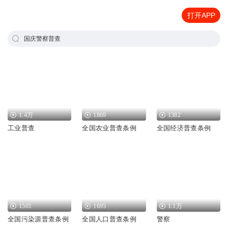
打开APP
国庆警察普查
1.4万
1869
1382
工业普查
全国农业普查条例
全国经济普查条例
1501
1695
1.1万
全国污染源普查条例
全国人口普查条例
警察