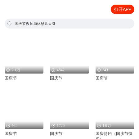
打开APP
国庆节教育局休息几天呀
2.1万
4542
543
国庆节
国庆节
国庆节
465
1726
1.6万
国庆节
国庆节
国庆特辑（国庆节快