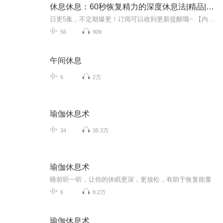
休息休息：60秒恢复精力的深度休息法|精品|当代文学
日更5集，不定期爆更！订阅可以收到更新提醒哦~ 【内容简介】 在快节奏的现代生活中，主人公决定踏上一场为期30天的自我探索之旅。从第1天开始，他潜心研究睡眠艺术，解锁深度睡眠的秘密，唤醒沉睡的活力。随后的旅程中，他深入探索身体放松、精神休憩、社...
56
909
午间休息
6
2万
瑜伽休息术
34
35.3万
瑜伽休息术
睡前听一听，让你的休眠更深，更放松，有助于恢复能量
6
8.2万
瑜伽休息术