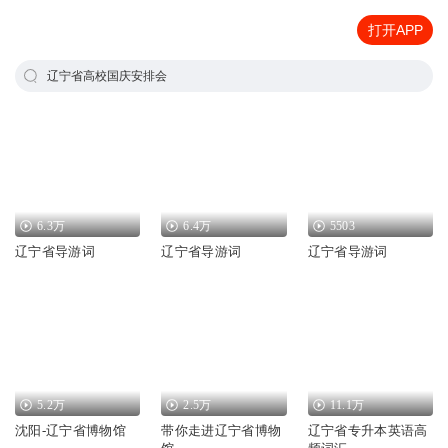
打开APP
辽宁省高校国庆安排会
6.3万
6.4万
5503
辽宁省导游词
辽宁省导游词
辽宁省导游词
5.2万
2.5万
11.1万
沈阳-辽宁省博物馆
带你走进辽宁省博物
辽宁省专升本英语高