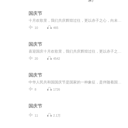
乐）
国庆节
十月欢歌里，我们共庆辉煌过往，更以赤子之心，向未来书写滚烫的誓言——这盛世，值得我们以热爱相拥。
10
465
国庆节
喜迎国庆十月欢歌里，我们共庆辉煌过往，更以赤子之心，向未来书写滚烫的誓言——这盛世，值得我们以热爱相拥。
20
4542
国庆节
中华人民共和国国庆节是国家的一种象征，是伴随着国家的出现而出现的。让我们用诗歌朗诵歌颂祖国的繁荣富强，国泰民安。
8
1726
国庆节
11
2.1万