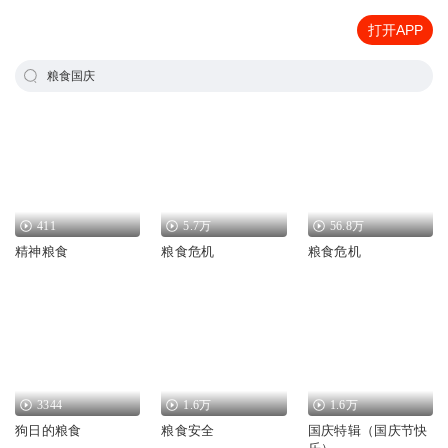
打开APP
粮食国庆
411
5.7万
56.8万
精神粮食
粮食危机
粮食危机
3344
1.6万
1.6万
狗日的粮食
粮食安全
国庆特辑（国庆节快