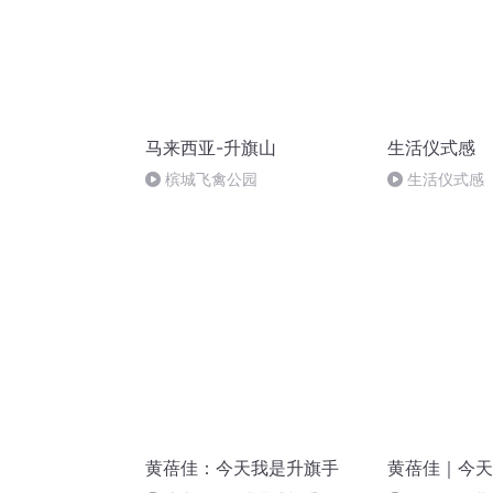
马来西亚-升旗山
生活仪式感
槟城飞禽公园
生活仪式感
黄蓓佳：今天我是升旗手
黄蓓佳｜今天