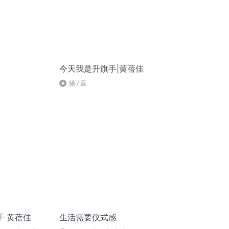
今天我是升旗手|黄蓓佳
第7章
手 黄蓓佳
生活需要仪式感