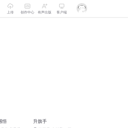
上传
创作中心
有声出版
客户端
感悟
升旗手