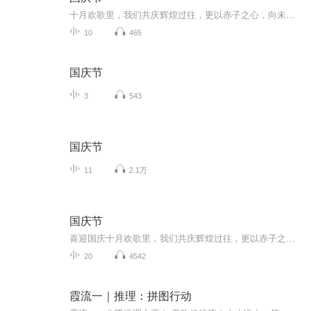
十月欢歌里，我们共庆辉煌过往，更以赤子之心，向未来书写滚烫的誓言——这盛世，值得我们以热爱相拥。
10
465
国庆节
3
543
国庆节
11
2.1万
国庆节
喜迎国庆十月欢歌里，我们共庆辉煌过往，更以赤子之心，向未来书写滚烫的誓言——这盛世，值得我们以热爱相拥。
20
4542
霞流一｜推理：拼图行动