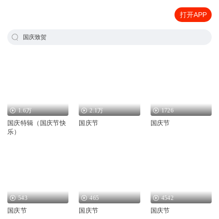
打开APP
国庆致贺
1.6万
2.1万
1726
国庆特辑（国庆节快
国庆节
国庆节
乐）
543
465
4542
国庆节
国庆节
国庆节