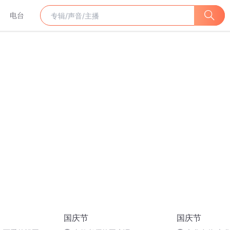
电台
国庆节
国庆节