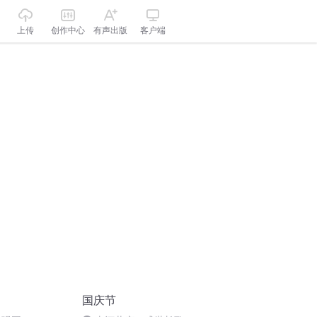
上传
创作中心
有声出版
客户端
国庆节