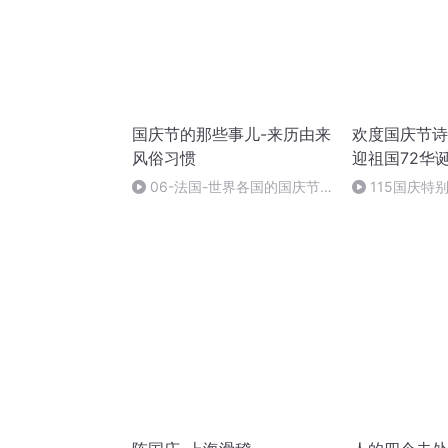
国庆节的那些事儿-来历由来
欢度国庆节诗
风俗习惯
迎祖国72华
06-法国-世界各国的国庆节-
115国庆特
国庆节的那些事儿
中国梦