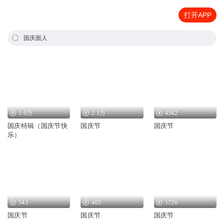
打开APP
国庆面人
1.6万
2.1万
4542
国庆特辑（国庆节快
国庆节
国庆节
乐）
543
465
1726
国庆节
国庆节
国庆节