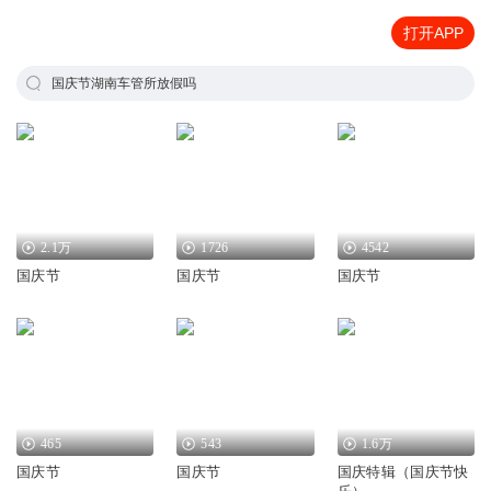
打开APP
国庆节湖南车管所放假吗
2.1万
1726
4542
国庆节
国庆节
国庆节
465
543
1.6万
国庆节
国庆节
国庆特辑（国庆节快