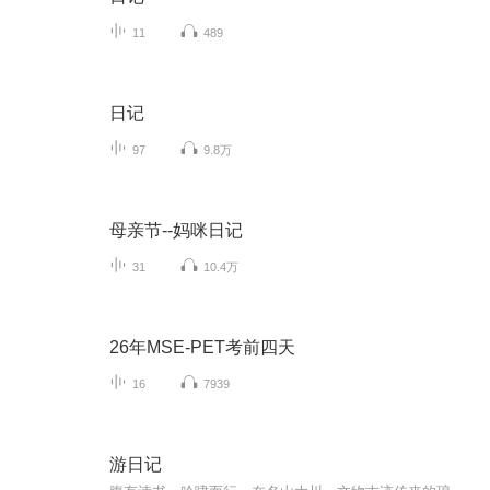
11
489
日记
97
9.8万
母亲节--妈咪日记
31
10.4万
26年MSE-PET考前四天
16
7939
游日记