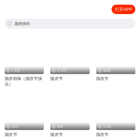
打开APP
国庆快到
1.6万
2.1万
4542
国庆特辑（国庆节快
国庆节
国庆节
乐）
543
465
1726
国庆节
国庆节
国庆节