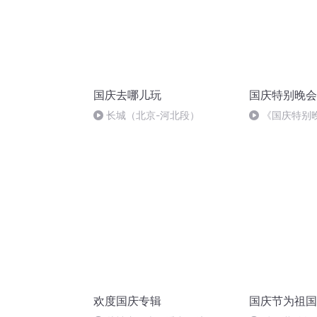
国庆去哪儿玩
国庆特别晚会
长城（北京-河北段）
《国庆特别
欢度国庆专辑
国庆节为祖国