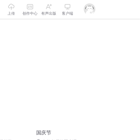
上传
创作中心
有声出版
客户端
国庆节