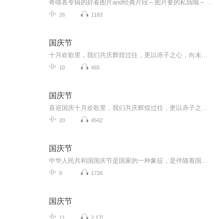
奇喵各专辑的好看图片and经典片段～图片要的私我哦～我发泥～（要关注+专辑好评噢）
26
1183
国庆节
十月欢歌里，我们共庆辉煌过往，更以赤子之心，向未来书写滚烫的誓言——这盛世，值得我们以热爱相拥。
10
465
国庆节
喜迎国庆十月欢歌里，我们共庆辉煌过往，更以赤子之心，向未来书写滚烫的誓言——这盛世，值得我们以热爱相拥。
20
4542
国庆节
中华人民共和国国庆节是国家的一种象征，是伴随着国家的出现而出现的。让我们用诗歌朗诵歌颂祖国的繁荣富强，国泰民安。
8
1726
国庆节
11
2.1万