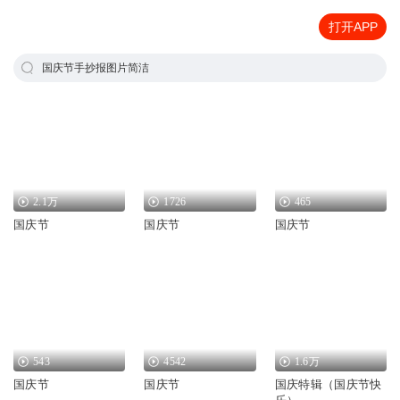
打开APP
国庆节手抄报图片简洁
2.1万
1726
465
国庆节
国庆节
国庆节
543
4542
1.6万
国庆节
国庆节
国庆特辑（国庆节快