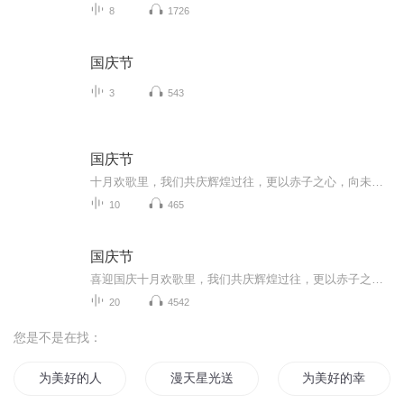
8
1726
国庆节
3
543
国庆节
十月欢歌里，我们共庆辉煌过往，更以赤子之心，向未来书写滚烫的誓言——这盛世，值得我们以热爱相拥。
10
465
国庆节
喜迎国庆十月欢歌里，我们共庆辉煌过往，更以赤子之心，向未来书写滚烫的誓言——这盛世，值得我们以热爱相拥。
20
4542
您是不是在找：
为美好的人生献上祝福
漫天星光送给你
为美好的幸福生活