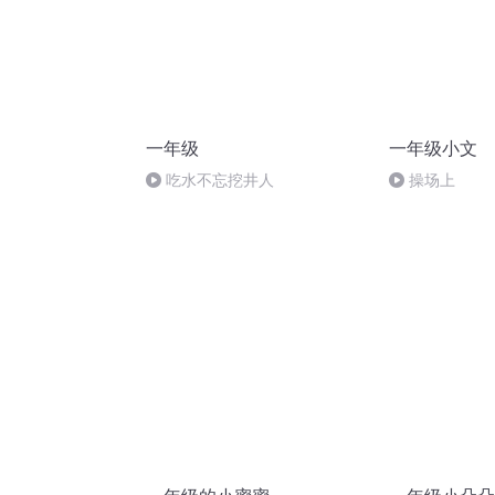
一年级
一年级小文
吃水不忘挖井人
操场上