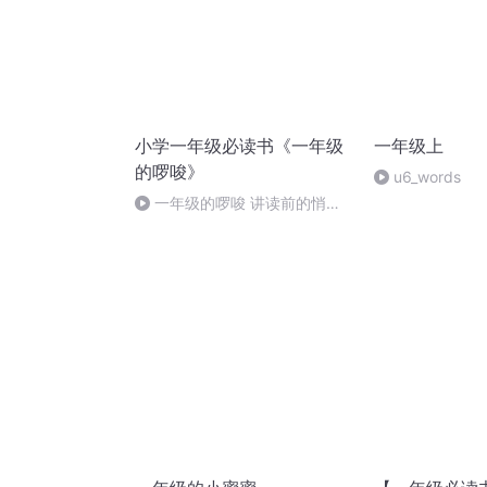
小学一年级必读书《一年级
一年级上
的啰唆》
u6_words
一年级的啰唆 讲读前的悄悄
话