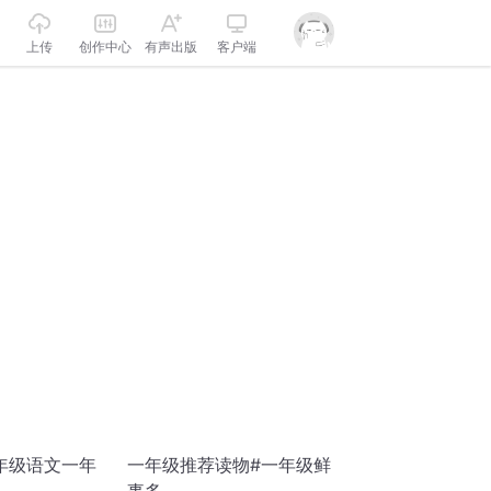
上传
创作中心
有声出版
客户端
年级语文一年
一年级推荐读物#一年级鲜