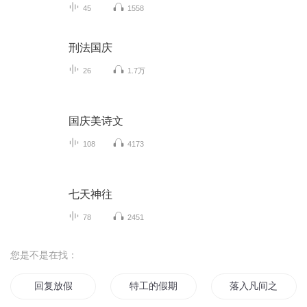
45
1558
刑法国庆
26
1.7万
国庆美诗文
108
4173
七天神往
78
2451
您是不是在找：
回复放假
特工的假期
落入凡间之女神的