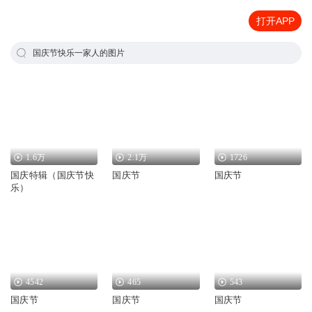
打开APP
国庆节快乐一家人的图片
1.6万
2.1万
1726
国庆特辑（国庆节快
国庆节
国庆节
乐）
4542
465
543
国庆节
国庆节
国庆节