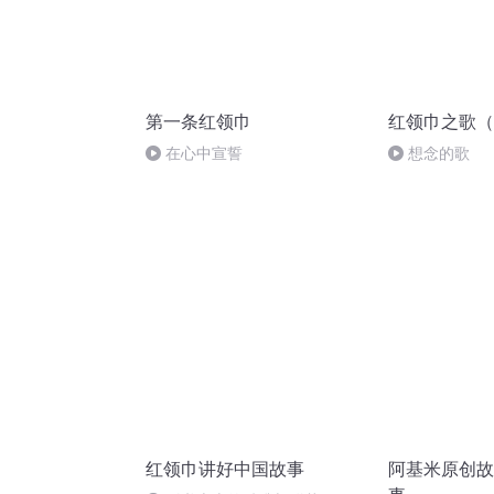
第一条红领巾
红领巾之歌（
在心中宣誓
想念的歌
红领巾讲好中国故事
阿基米原创故