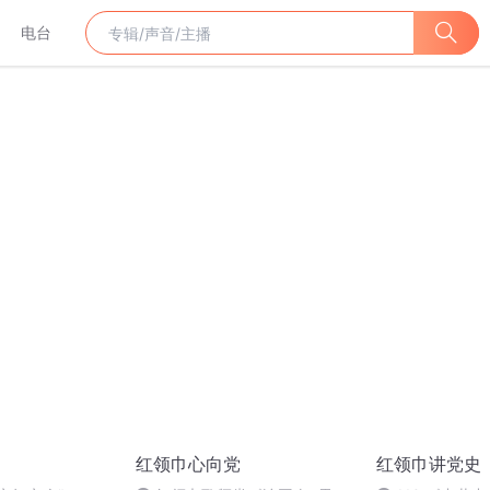
电台
红领巾心向党
红领巾讲党史