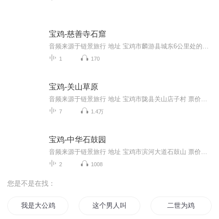
宝鸡-慈善寺石窟
音频来源于链景旅行 地址 宝鸡市麟游县城东6公里处的漆水河西南岸 票价描述 15元 开放时间 09:00-17:00 乘车信息
1
170
宝鸡-关山草原
音频来源于链景旅行 地址 宝鸡市陇县关山店子村 票价描述 50元 开放时间 全天开放 乘车信息
7
1.4万
宝鸡-中华石鼓园
音频来源于链景旅行 地址 宝鸡市滨河大道石鼓山 票价描述 20元 开放时间 全天开放 乘车信息
2
1008
您是不是在找：
我是大公鸡
这个男人叫山鸡
二世为鸡