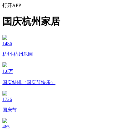
打开APP
国庆杭州家居
1486
杭州-杭州乐园
1.6万
国庆特辑（国庆节快乐）
1726
国庆节
465