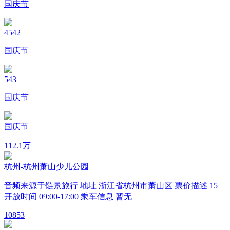
国庆节
4542
国庆节
543
国庆节
国庆节
11
2.1万
杭州-杭州萧山少儿公园
音频来源于链景旅行 地址 浙江省杭州市萧山区 票价描述 15
开放时间 09:00-17:00 乘车信息 暂无
10
853