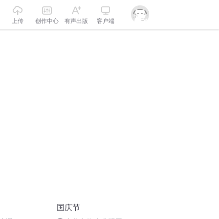
上传
创作中心
有声出版
客户端
国庆节