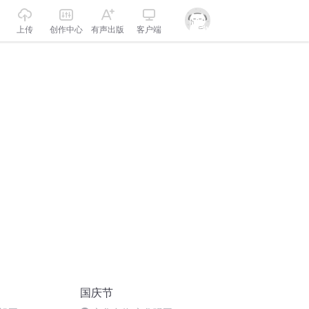
上传
创作中心
有声出版
客户端
国庆节