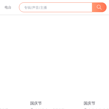
电台
国庆节
国庆节