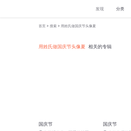
发现
分类
>
>
首页
搜索
用姓氏做国庆节头像夏
用姓氏做国庆节头像夏
相关的专辑
国庆节
国庆节