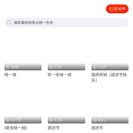
打开APP
国庆最好的景点猜一生肖
2699
2703
1.6万
猜一猜
听一听猜一猜
国庆特辑（国庆节快
乐）
14.7万
1726
4542
[请你猜一猜]
国庆节
国庆节