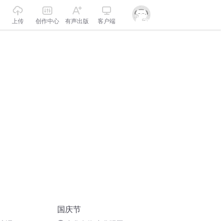
上传
创作中心
有声出版
客户端
国庆节