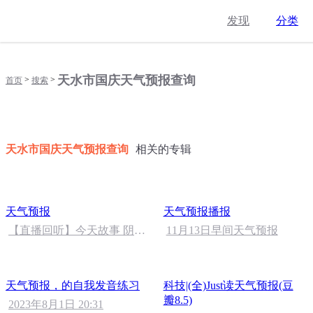
发现
分类
天水市国庆天气预报查询
>
>
首页
搜索
天水市国庆天气预报查询
相关的专辑
天气预报
天气预报播报
【直播回听】今天故事 阴阳
11月13日早间天气预报
饭盒
天气预报，的自我发音练习
科技|(全)Just读天气预报(豆
瓣8.5)
2023年8月1日 20:31