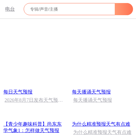
电台
每日天气预报
每天播诵天气预报
2026年8月7日发布天气预报
每天播诵天气预报
——今天傍晚至前半夜有分
散性雷阵雨，明日高温缓解
【青少年趣味科普】尚东东
为什么精准预报天气有点难
学气象1：怎样做天气预报
为什么精准预报天气有点难