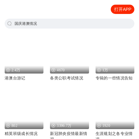
打开APP
国庆港澳情况
2.4万
4670
1万
港澳台游记
各类公职考试情况
专辑的一些情况告知
802
3396.7万
1920
精英班级成长情况
新冠肺炎疫情最新情
生涯规划之各专业情