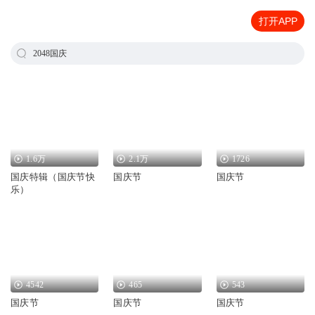
打开APP
2048国庆
1.6万
2.1万
1726
国庆特辑（国庆节快
国庆节
国庆节
乐）
4542
465
543
国庆节
国庆节
国庆节