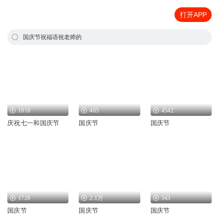
打开APP
国庆节祝福语祝老师的
1818
465
4542
庆祝七一和国庆节
国庆节
国庆节
1726
2.1万
543
国庆节
国庆节
国庆节