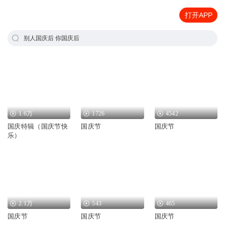
打开APP
别人国庆后 你国庆后
1.6万
1726
4542
国庆特辑（国庆节快
国庆节
国庆节
乐）
2.1万
543
465
国庆节
国庆节
国庆节