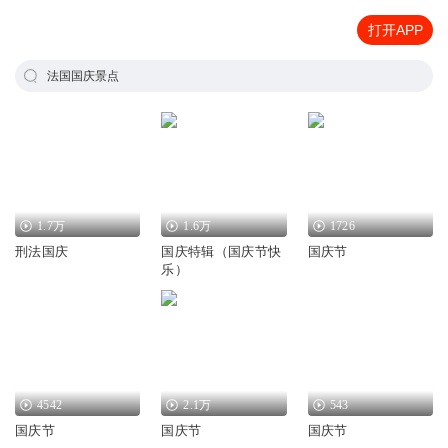
打开APP
法国国庆景点
1.7万
1.6万
1726
刑法国庆
国庆特辑（国庆节快
国庆节
乐）
4542
2.1万
543
国庆节
国庆节
国庆节