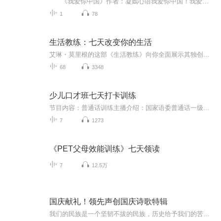
《我爱你中国》作者：凝嫣心语我爱你中国！我爱你春天蓬勃的秧苗；我爱你秋日金黄的硕果。我爱你中国！我爱你青松气质，我爱你红梅品格！我爱你家乡的甜蔗好像乳汁滋润着我的心窝。我爱你中国，我要把最美的歌儿献给你，我的母亲我的祖国。我爱你中国，我爱...
1
78
生活教练：七天改变你的生活
艾琳・莫里根的这部《生活教练》向你全面展示其独创的“七天改变生活”的生涯战略，将让你大受裨益，帮助你重新客观地审视自己的生活，重新界定和理解“什么是真正的成功”，以及为此而重新设定奋斗目标等等。本书从实际生活出发，采用问答、对照表及自助...
68
3348
少儿口才班七天打卡训练
节目内容：普通话训练主播介绍：国家语委普通话一级甲等获得者适合人群：3-12你将收获：普通话提升
7
1273
《PET父母效能训练》七天领读
7
12.5万
国庆献礼！领先声创国庆诗歌特辑
我们的民族是一个坚韧不拔的民族，历史给予我们的苦难都变成了闪着金光的勋章！我们的国家是一个龙腾虎跃的国家，那条巨龙正以不可阻挡之势崛起于神奇的东方！------------------------------------------------值此祖国70周年华诞之际，领先声创以诗歌向祖国献礼！用我们的声音、用我们的热血、用我们的灵魂诵读经典爱国篇章，歌颂我们的祖国！永远繁荣富强！