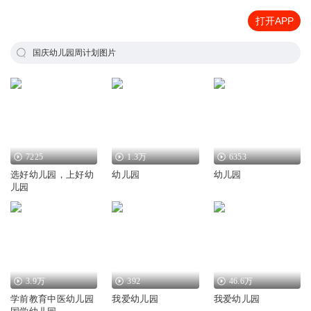
打开APP
国庆幼儿园周计划图片
7225
1.3万
6353
选好幼儿园，上好幼
幼儿园
幼儿园
儿园
3.9万
392
46.6万
学前教育中医幼儿园
我爱幼儿园
我爱幼儿园