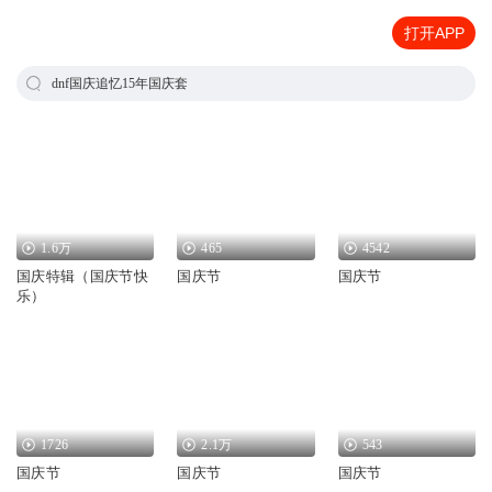
打开APP
dnf国庆追忆15年国庆套
1.6万
465
4542
国庆特辑（国庆节快
国庆节
国庆节
乐）
1726
2.1万
543
国庆节
国庆节
国庆节