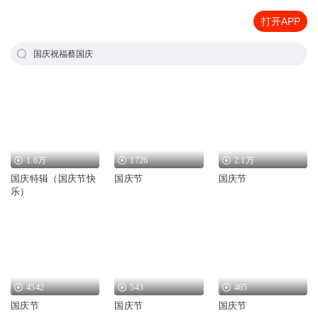
打开APP
国庆祝福蔡国庆
1.6万
1726
2.1万
国庆特辑（国庆节快
国庆节
国庆节
乐）
4542
543
465
国庆节
国庆节
国庆节