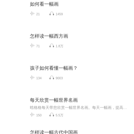
如何看一幅画
21
1459
怎样读一幅西方画
71
1.8万
孩子如何看懂一幅画？
134
9003
每天欣赏一幅世界名画
晗格格每天带您欣赏一幅世界名画。每天一幅画，提高欣赏力。
150
5.5万
怎样读一幅古代中国画