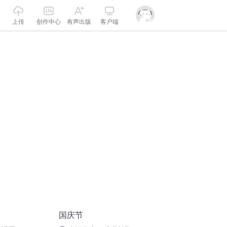
上传
创作中心
有声出版
客户端
国庆节