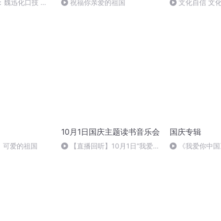
：魏迅化口技 二
祝福你亲爱的祖国
文化自信 文
般唱法和原生态
10月1日国庆主题读书音乐会
国庆专辑
，可爱的祖国
【直播回听】10月1日“我爱你
《我爱你中国
中国”主题读书音乐会