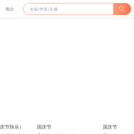
电台
庆节快乐）
国庆节
国庆节