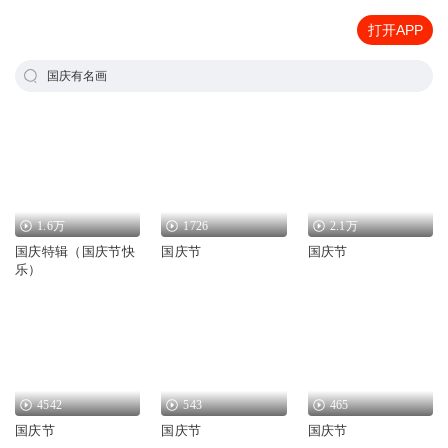
打开APP
国庆有名画
1.6万
1726
2.1万
国庆特辑（国庆节快
国庆节
国庆节
乐）
4542
543
465
国庆节
国庆节
国庆节