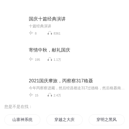
国庆十篇经典演讲
十篇经典演讲
8
8361
寄情中秋，献礼国庆
195
1.1万
2021国庆摩旅，丙察察317格聂
今年丙察察进藏，然后经昌都走317过德格，然后格聂南线，最后沙溪古镇收尾。
15
2.4万
您是不是在找：
山寨神系统
穿越之大庆帝国
穿明之黑风寨