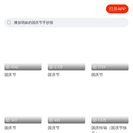
打开APP
播放萌妹的国庆节手抄报
4542
2.1万
1726
国庆节
国庆节
国庆节
543
465
1.6万
国庆节
国庆节
国庆特辑（国庆节快