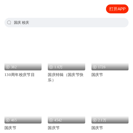
打开APP
国庆 校庆
382
1.6万
1726
130周年校庆节目
国庆特辑（国庆节快
国庆节
乐）
465
4542
2.1万
国庆节
国庆节
国庆节